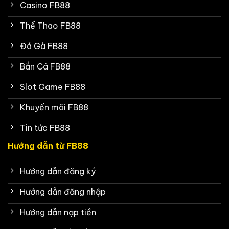
Casino FB88
Thể Thao FB88
Đá Gà FB88
Bắn Cá FB88
Slot Game FB88
Khuyến mãi FB88
Tin tức FB88
Hướng dẫn từ FB88
Hướng dẫn đăng ký
Hướng dẫn đăng nhập
Hướng dẫn nạp tiền