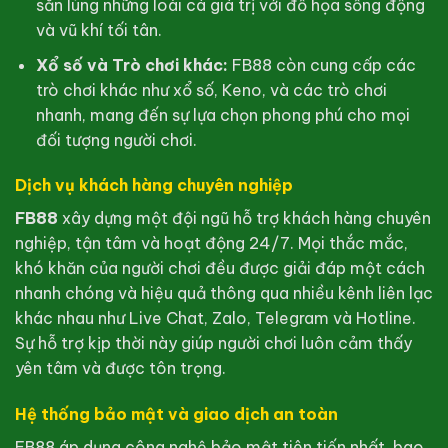
săn lùng những loài cá giá trị với đồ họa sống động
và vũ khí tối tân.
Xổ số và Trò chơi khác:
FB88 còn cung cấp các
trò chơi khác như xổ số, Keno, và các trò chơi
nhanh, mang đến sự lựa chọn phong phú cho mọi
đối tượng người chơi.
Dịch vụ khách hàng chuyên nghiệp
FB88
xây dựng một đội ngũ hỗ trợ khách hàng chuyên
nghiệp, tận tâm và hoạt động 24/7. Mọi thắc mắc,
khó khăn của người chơi đều được giải đáp một cách
nhanh chóng và hiệu quả thông qua nhiều kênh liên lạc
khác nhau như Live Chat, Zalo, Telegram và Hotline.
Sự hỗ trợ kịp thời này giúp người chơi luôn cảm thấy
yên tâm và được tôn trọng.
Hệ thống bảo mật và giao dịch an toàn
FB88 áp dụng công nghệ bảo mật tiên tiến nhất, bao