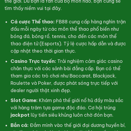
thế giới. Dù bạn là fan của bộ môn nào, bạn cũng sẽ
tìm thấy niềm vui tại đây.
Cá cược Thể thao:
FB88 cung cấp hàng nghìn trận
đấu mỗi ngày từ các môn thể thao phổ biến như
bóng đá, bóng rổ, tennis, cho đến các môn thể
thao điện tử (Esports). Tỷ lệ cược hấp dẫn và được
cập nhật theo thời gian thực.
Casino Trực tuyến:
Trải nghiệm cảm giác casino
chân thực với các sảnh bài đẳng cấp. Bạn có thể
tham gia các trò chơi như Baccarat, Blackjack,
Roulette và Poker, được phát sóng trực tiếp với
dealer người thật xinh đẹp.
Slot Game:
Khám phá thế giới nổ hũ đầy màu sắc
với hàng trăm tựa game độc đáo. Cơ hội trúng
jackpot
lũy tiến siêu khủng luôn chờ đón bạn.
Bắn cá:
Đắm mình vào thế giới đại dương huyền bí,