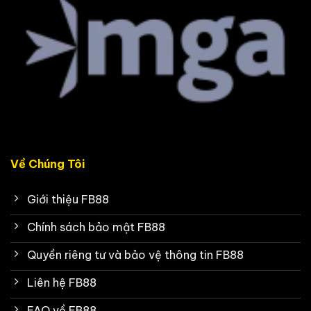
Về Chúng Tôi
Giới thiệu FB88
Chính sách bảo mật FB88
Quyền riêng tư và bảo vệ thông tin FB88
Liên hệ FB88
FAQ về FB88