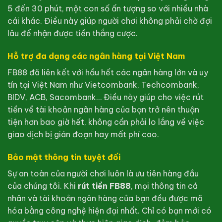
5 đến 30 phút, một con số ấn tượng so với nhiều nhà
cái khác. Điều này giúp người chơi không phải chờ đợi
lâu để nhận được tiền thắng cược.
Hỗ trợ đa dạng các ngân hàng tại Việt Nam
FB88 đã liên kết với hầu hết các ngân hàng lớn và uy
tín tại Việt Nam như Vietcombank, Techcombank,
BIDV, ACB, Sacombank… Điều này giúp cho việc rút
tiền về tài khoản ngân hàng của bạn trở nên thuận
tiện hơn bao giờ hết, không cần phải lo lắng về việc
giao dịch bị gián đoạn hay mất phí cao.
Bảo mật thông tin tuyệt đối
Sự an toàn của người chơi luôn là ưu tiên hàng đầu
của chúng tôi. Khi
rút tiền FB88
, mọi thông tin cá
nhân và tài khoản ngân hàng của bạn đều được mã
hóa bằng công nghệ hiện đại nhất. Chỉ có bạn mới có