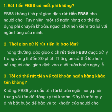
1.
Rút tiền FB88 có mất phí không?
FB88 không tính phí giao dịch
rút tiền FB88
cho
người chơi. Tuy nhiên, một số ngân hàng có thể áp
dụng phí chuyển khoản, người chơi nên kiểm tra lại với
ngân hàng của mình.
2.
Thời gian xử lý rút tiền là bao lâu?
Thông thường, các giao dịch
rút tiền FB88
được xử lý
trong vòng 5 đến 30 phút. Thời gian có thể lâu hơn
nếu người chơi giao dịch vào cuối tuần hoặc ngày lễ.
3.
Tôi có thể rút tiền về tài khoản ngân hàng khác
tên không?
Không. FB88 yêu cầu tên tài khoản ngân hàng phải
trùng với tên đã đăng ký tài khoản. Đây là một quy
định bắt buộc để bảo vệ tài khoản của người chơi.