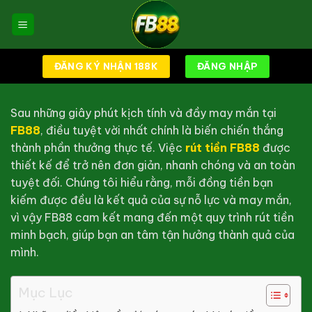
Chuyển
đến
nội
dung
ĐĂNG KÝ NHẬN 188K
ĐĂNG NHẬP
Sau những giây phút kịch tính và đầy may mắn tại
FB88
, điều tuyệt vời nhất chính là biến chiến thắng
thành phần thưởng thực tế. Việc
rút tiền FB88
được
thiết kế để trở nên đơn giản, nhanh chóng và an toàn
tuyệt đối. Chúng tôi hiểu rằng, mỗi đồng tiền bạn
kiếm được đều là kết quả của sự nỗ lực và may mắn,
vì vậy FB88 cam kết mang đến một quy trình rút tiền
minh bạch, giúp bạn an tâm tận hưởng thành quả của
mình.
Mục Lục