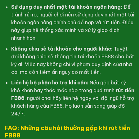
Sử dụng duy nhất một tài khoản ngân hàng:
Để
tránh rủi ro, người chơi nên sử dụng duy nhất một tài
khoản ngân hàng chính chủ để nạp và rút tiền. Điều
này giúp hệ thống xác minh và xử lý giao dịch
nhanh hơn.
Không chia sẻ tài khoản cho người khác:
Tuyệt
đối không chia sẻ thông tin tài khoản FB88 cho bất
kỳ ai. Việc này không chỉ vi phạm quy định của nhà
cái mà còn tiềm ẩn nguy cơ mất tiền.
Liên hệ bộ phận hỗ trợ khi cần:
Nếu gặp bất kỳ
khó khăn hay thắc mắc nào trong quá trình
rút tiền
FB88
, người chơi hãy liên hệ ngay với đội ngũ hỗ trợ
khách hàng của FB88. Họ luôn sẵn sàng giúp đỡ
24/7.
FAQ: Những câu hỏi thường gặp khi rút tiền
FB88