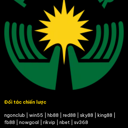
Đối tác chiến lược
ngonclub
|
win55
|
hb88
|
red88
|
sky88
|
king88
|
fb88
|
nowgoal
|
rikvip
|
nbet
|
sv368