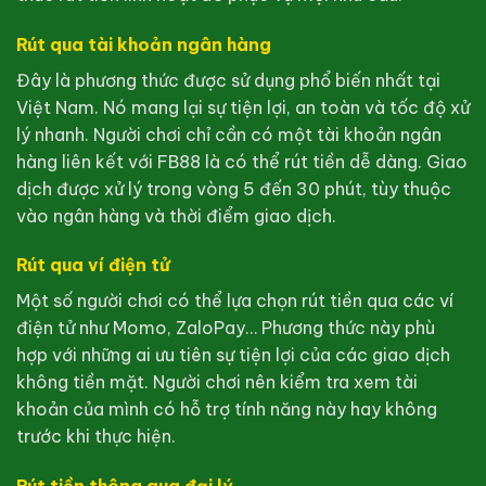
Rút qua tài khoản ngân hàng
Đây là phương thức được sử dụng phổ biến nhất tại
Việt Nam. Nó mang lại sự tiện lợi, an toàn và tốc độ xử
lý nhanh. Người chơi chỉ cần có một tài khoản ngân
hàng liên kết với FB88 là có thể rút tiền dễ dàng. Giao
dịch được xử lý trong vòng 5 đến 30 phút, tùy thuộc
vào ngân hàng và thời điểm giao dịch.
Rút qua ví điện tử
Một số người chơi có thể lựa chọn rút tiền qua các ví
điện tử như Momo, ZaloPay… Phương thức này phù
hợp với những ai ưu tiên sự tiện lợi của các giao dịch
không tiền mặt. Người chơi nên kiểm tra xem tài
khoản của mình có hỗ trợ tính năng này hay không
trước khi thực hiện.