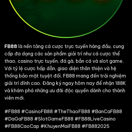
FB88
là nền tảng cá cược trực tuyến hàng đầu, cung
cấp đa dạng các sản phẩm giải trí như cá cược thể
thao, casino trực tuyến, đá gà, bắn cá và slot game.
Với tỷ lệ cược hấp dẫn, giao diện thân thiện và hệ
thống bảo mật tuyệt đối, FB88 mang đến trải nghiệm
giải trí đỉnh cao. Đăng ký ngay hôm nay để nhận 188K
và khám phá những ưu đãi độc quyền dành cho thành
viên mới.
#FB88 #CasinoFB88 #TheThaoFB88 #BanCaFB88
#DaGaFB88 #SlotGameFB88 #FB88LiveCasino
#FB88CaoCap #KhuyenMaiFB88 #FB882025