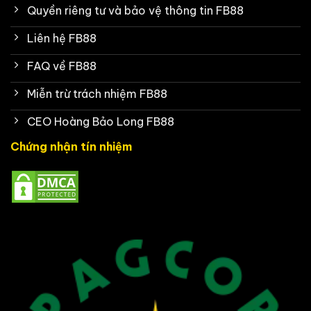
Quyền riêng tư và bảo vệ thông tin FB88
Liên hệ FB88
FAQ về FB88
Miễn trừ trách nhiệm FB88
CEO Hoàng Bảo Long FB88
Chứng nhận tín nhiệm