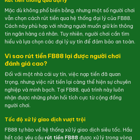
Rút tiền thông qua đại lý
Mặc dù không phổ biến bằng, nhưng một số người chơi
vẫn chọn cách rút tiền qua hệ thống đại lý của FB88.
Cách này phù hợp với những người muốn giữ kín thông
tin ngân hàng cá nhân. Tuy nhiên, người chơi cần tìm
hiểu và lựa chọn các đại lý uy tín để đảm bảo an toàn.
Vì sao rút tiền FB88 lại được người chơi
đánh giá cao?
Đối với một nhà cái uy tín, việc nạp tiền đã quan
trọng, nhưng việc rút tiền lại càng thể hiện sự chuyên
nghiệp và minh bạch. Tại FB88, quá trình này luôn
nhận được những phản hồi tích cực từ cộng đồng
người chơi.
Tốc độ xử lý giao dịch vượt trội
FB88 tự hào về hệ thống xử lý giao dịch siêu tốc. Hầu
hết các yêu cầu
rút tiền FB88
được xử lý trong vòng