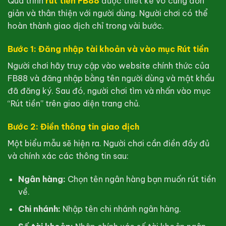
Quá trình
rút tiền FB88
được thiết kế vô cùng đơn
giản và thân thiện với người dùng. Người chơi có thể
hoàn thành giao dịch chỉ trong vài bước.
Bước 1: Đăng nhập tài khoản và vào mục Rút tiền
Người chơi hãy truy cập vào website chính thức của
FB88 và đăng nhập bằng tên người dùng và mật khẩu
đã đăng ký. Sau đó, người chơi tìm và nhấn vào mục
“Rút tiền” trên giao diện trang chủ.
Bước 2: Điền thông tin giao dịch
Một biểu mẫu sẽ hiện ra. Người chơi cần điền đầy đủ
và chính xác các thông tin sau:
Ngân hàng:
Chọn tên ngân hàng bạn muốn rút tiền
về.
Chi nhánh:
Nhập tên chi nhánh ngân hàng.