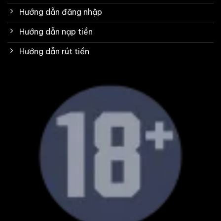
Hướng dẫn đăng nhập
Hướng dẫn nạp tiền
Hướng dẫn rút tiền