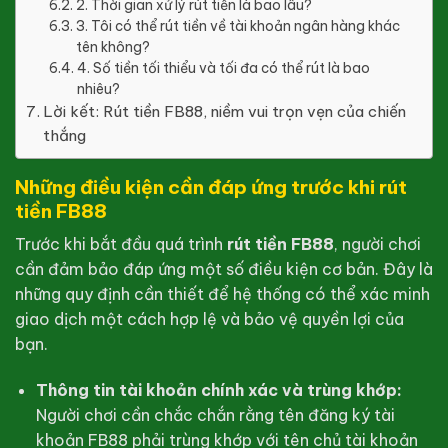
2. Thời gian xử lý rút tiền là bao lâu?
3. Tôi có thể rút tiền về tài khoản ngân hàng khác
tên không?
4. Số tiền tối thiểu và tối đa có thể rút là bao
nhiêu?
Lời kết: Rút tiền FB88, niềm vui trọn vẹn của chiến
thắng
Những điều kiện cần đáp ứng trước khi rút
tiền FB88
Trước khi bắt đầu quá trình
rút tiền FB88
, người chơi
cần đảm bảo đáp ứng một số điều kiện cơ bản. Đây là
những quy định cần thiết để hệ thống có thể xác minh
giao dịch một cách hợp lệ và bảo vệ quyền lợi của
bạn.
Thông tin tài khoản chính xác và trùng khớp:
Người chơi cần chắc chắn rằng tên đăng ký tài
khoản FB88 phải trùng khớp với tên chủ tài khoản