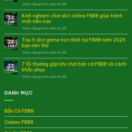
tính
Chức năng bình luận bị tắt
ở
năng
Hướng
đặc
dẫn
Kinh nghiệm chơi slot online FB88 giúp tránh
biệt
22
tải
trong
mất tiền oan
Th8
và
slot
Chức năng bình luận bị tắt
ở
chơi
game
Kinh
slot
FB88
nghiệm
Top 5 slot game hot nhất tại FB88 năm 2025
game
22
chơi
FB88
bạn nên thử
Th8
slot
trên
Chức năng bình luận bị tắt
ở
online
điện
Top
FB88
thoại
5
7 lỗi thường gặp khi chơi bắn cá FB88 và cách
giúp
22
slot
tránh
khắc phục
Th8
game
mất
Chức năng bình luận bị tắt
ở
hot
tiền
7
nhất
oan
lỗi
tại
thường
DANH MỤC
FB88
gặp
năm
khi
2025
chơi
bạn
Bắn Cá FB88
bắn
nên
cá
thử
Casino FB88
FB88
và
cách