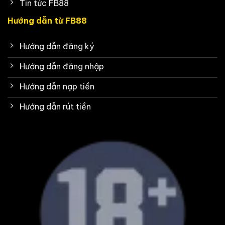
Tin tức FB88
Hướng dẫn từ FB88
Hướng dẫn đăng ký
Hướng dẫn đăng nhập
Hướng dẫn nạp tiền
Hướng dẫn rút tiền