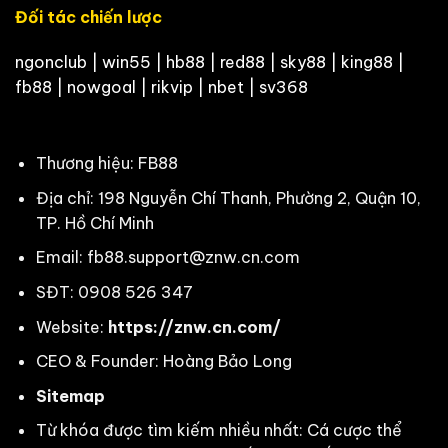
Đối tác chiến lược
ngonclub
|
win55
|
hb88
|
red88
|
sky88
|
king88
|
fb88
|
nowgoal
|
rikvip
|
nbet
|
sv368
Thương hiệu: FB88
Địa chỉ: 198 Nguyễn Chí Thanh, Phường 2, Quận 10,
TP. Hồ Chí Minh
Email:
fb88.support@znw.cn.com
SĐT: 0908 526 347
Website:
https://znw.cn.com/
CEO & Founder: Hoàng Bảo Long
Sitemap
Từ khóa được tìm kiếm nhiều nhất: Cá cược thể