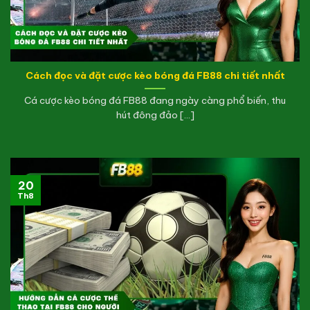
Cách đọc và đặt cược kèo bóng đá FB88 chi tiết nhất
Cá cược kèo bóng đá FB88 đang ngày càng phổ biến, thu
hút đông đảo [...]
20
Th8