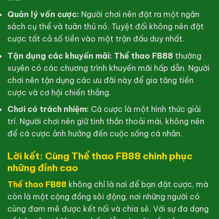
Quản lý vốn cược:
Người chơi nên đặt ra một ngân
sách cụ thể và tuân thủ nó. Tuyệt đối không nên đặt
cược tất cả số tiền vào một trận đấu duy nhất.
Tận dụng các khuyến mãi:
Thể thao FB88
thường
xuyên có các chương trình khuyến mãi hấp dẫn. Người
chơi nên tận dụng các ưu đãi này để gia tăng tiền
cược và cơ hội chiến thắng.
Chơi có trách nhiệm:
Cá cược là một hình thức giải
trí. Người chơi nên giữ tinh thần thoải mái, không nên
để cá cược ảnh hưởng đến cuộc sống cá nhân.
Lời kết: Cùng Thể thao FB88 chinh phục
những đỉnh cao
Thể thao FB88
không chỉ là nơi để bạn đặt cược, mà
còn là một cộng đồng sôi động, nơi những người có
cùng đam mê được kết nối và chia sẻ. Với sự đa dạng