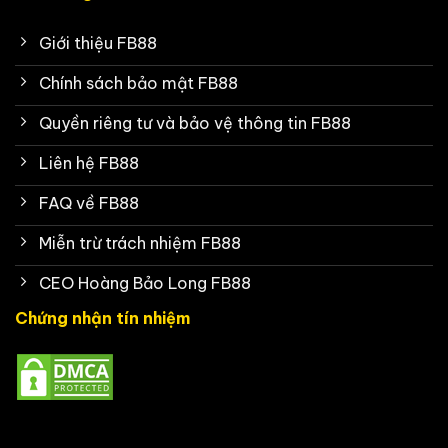
Giới thiệu FB88
Chính sách bảo mật FB88
Quyền riêng tư và bảo vệ thông tin FB88
Liên hệ FB88
FAQ về FB88
Miễn trừ trách nhiệm FB88
CEO Hoàng Bảo Long FB88
Chứng nhận tín nhiệm