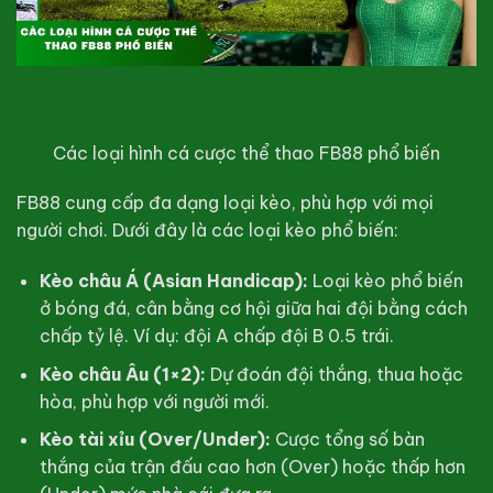
Các loại hình cá cược thể thao FB88 phổ biến
FB88 cung cấp đa dạng loại kèo, phù hợp với mọi
người chơi. Dưới đây là các loại kèo phổ biến:
Kèo châu Á (Asian Handicap):
Loại kèo phổ biến
ở bóng đá, cân bằng cơ hội giữa hai đội bằng cách
chấp tỷ lệ. Ví dụ: đội A chấp đội B 0.5 trái.
Kèo châu Âu (1×2):
Dự đoán đội thắng, thua hoặc
hòa, phù hợp với người mới.
Kèo tài xỉu (Over/Under):
Cược tổng số bàn
thắng của trận đấu cao hơn (Over) hoặc thấp hơn