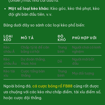
(Under) mức nhà cái đưa ra.
Một số loại kèo khác:
Kèo góc, kèo thẻ phạt, kèo
đội ghi bàn đầu tiên, v.v.
Bảng dưới đây so sánh các loại kèo phổ biến:
LOẠI
ĐỘ
MÔ TẢ
PHÙ HỢP VỚI
KÈO
KHÓ
Kèo
Chấp tỷ lệ để cân
Trung
Người chơi có kinh
châu Á
bằng cơ hội
bình
nghiệm
Kèo
Dự đoán thắng,
Người mới bắt
Dễ
châu Âu
thua, hòa
đầu
Kèo tài
Cược tổng bàn
Trung
Mọi đối tượng
xỉu
thắng
bình
Ngoài bóng đá,
cá cược bóng rổ FB88
cũng rất được
ưa chuộng với các kèo như chấp điểm, tài xỉu điểm số,
hoặc cược đội thắng.