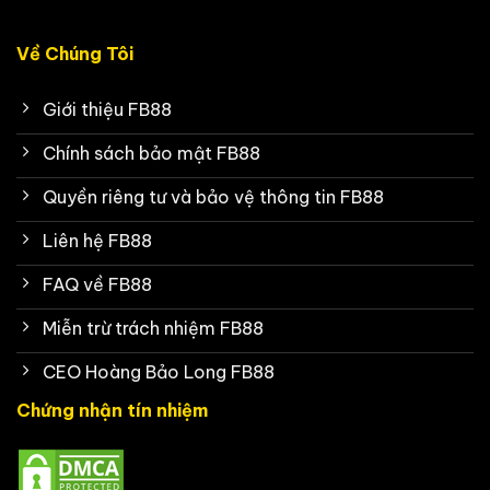
Về Chúng Tôi
Giới thiệu FB88
Chính sách bảo mật FB88
Quyền riêng tư và bảo vệ thông tin FB88
Liên hệ FB88
FAQ về FB88
Miễn trừ trách nhiệm FB88
CEO Hoàng Bảo Long FB88
Chứng nhận tín nhiệm