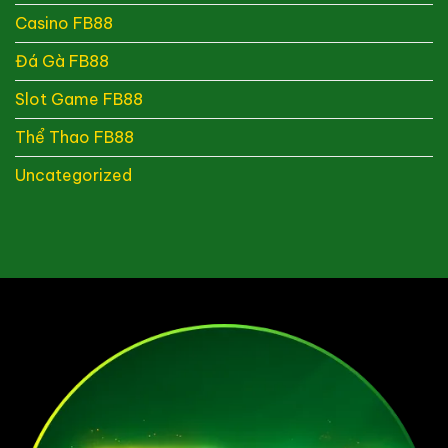
cá
thử
Casino FB88
FB88
và
cách
Đá Gà FB88
khắc
phục
Slot Game FB88
Thể Thao FB88
Uncategorized