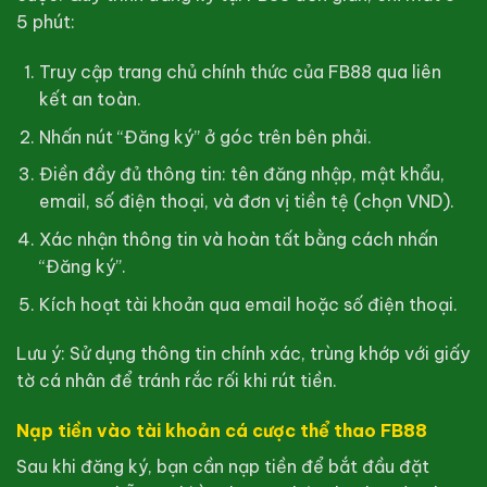
5 phút:
Truy cập trang chủ chính thức của FB88 qua liên
kết an toàn.
Nhấn nút “Đăng ký” ở góc trên bên phải.
Điền đầy đủ thông tin: tên đăng nhập, mật khẩu,
email, số điện thoại, và đơn vị tiền tệ (chọn VND).
Xác nhận thông tin và hoàn tất bằng cách nhấn
“Đăng ký”.
Kích hoạt tài khoản qua email hoặc số điện thoại.
Lưu ý: Sử dụng thông tin chính xác, trùng khớp với giấy
tờ cá nhân để tránh rắc rối khi rút tiền.
Nạp tiền vào tài khoản cá cược thể thao FB88
Sau khi đăng ký, bạn cần nạp tiền để bắt đầu đặt