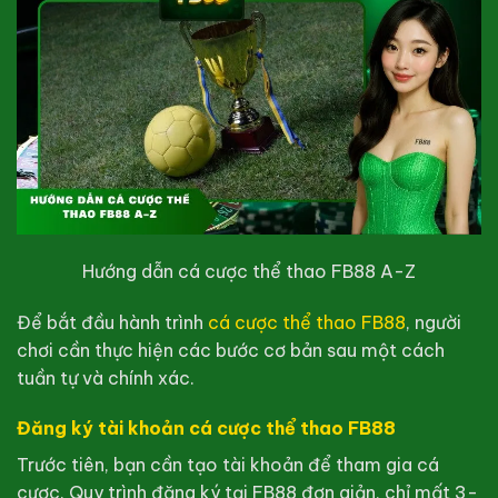
Hướng dẫn cá cược thể thao FB88 A-Z
Để bắt đầu hành trình
cá cược thể thao FB88
, người
chơi cần thực hiện các bước cơ bản sau một cách
tuần tự và chính xác.
Đăng ký tài khoản cá cược thể thao FB88
Trước tiên, bạn cần tạo tài khoản để tham gia cá
cược. Quy trình đăng ký tại FB88 đơn giản, chỉ mất 3-