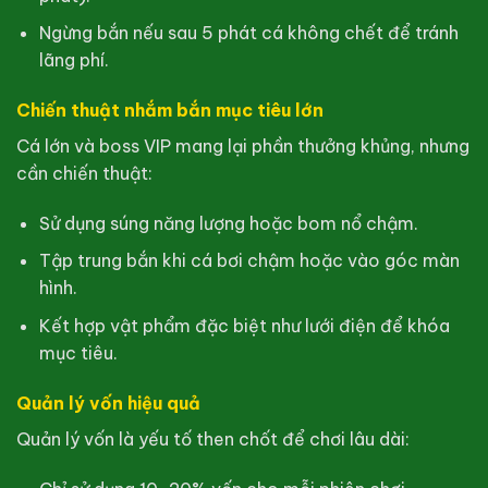
Ngừng bắn nếu sau 5 phát cá không chết để tránh
lãng phí.
Chiến thuật nhắm bắn mục tiêu lớn
Cá lớn và boss VIP mang lại phần thưởng khủng, nhưng
cần chiến thuật:
Sử dụng súng năng lượng hoặc bom nổ chậm.
Tập trung bắn khi cá bơi chậm hoặc vào góc màn
hình.
Kết hợp vật phẩm đặc biệt như lưới điện để khóa
mục tiêu.
Quản lý vốn hiệu quả
Quản lý vốn là yếu tố then chốt để chơi lâu dài: