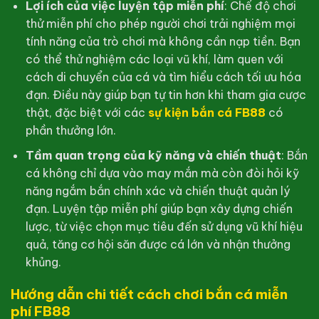
Lợi ích của việc luyện tập miễn phí
: Chế độ chơi
thử miễn phí cho phép người chơi trải nghiệm mọi
tính năng của trò chơi mà không cần nạp tiền. Bạn
có thể thử nghiệm các loại vũ khí, làm quen với
cách di chuyển của cá và tìm hiểu cách tối ưu hóa
đạn. Điều này giúp bạn tự tin hơn khi tham gia cược
thật, đặc biệt với các
sự kiện bắn cá FB88
có
phần thưởng lớn.
Tầm quan trọng của kỹ năng và chiến thuật
: Bắn
cá không chỉ dựa vào may mắn mà còn đòi hỏi kỹ
năng ngắm bắn chính xác và chiến thuật quản lý
đạn. Luyện tập miễn phí giúp bạn xây dựng chiến
lược, từ việc chọn mục tiêu đến sử dụng vũ khí hiệu
quả, tăng cơ hội săn được cá lớn và nhận thưởng
khủng.
Hướng dẫn chi tiết cách chơi bắn cá miễn
phí FB88