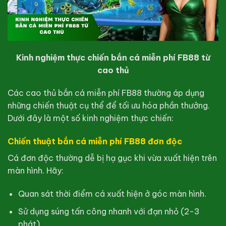
Kinh nghiệm thực chiến bắn cá miễn phí FB88 từ
cao thủ
Các cao thủ bắn cá miễn phí FB88 thường áp dụng
những chiến thuật cụ thể để tối ưu hóa phần thưởng.
Dưới đây là một số kinh nghiệm thực chiến:
Chiến thuật bắn cá miễn phí FB88 đơn độc
Cá đơn độc thường dễ bị hạ gục khi vừa xuất hiện trên
màn hình. Hãy:
Quan sát thời điểm cá xuất hiện ở góc màn hình.
Sử dụng súng tấn công nhanh với đạn nhỏ (2-3
phát).