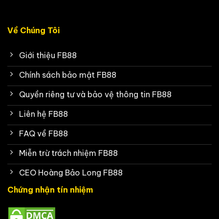
Về Chúng Tôi
Giới thiệu FB88
Chính sách bảo mật FB88
Quyền riêng tư và bảo vệ thông tin FB88
Liên hệ FB88
FAQ về FB88
Miễn trừ trách nhiệm FB88
CEO Hoàng Bảo Long FB88
Chứng nhận tín nhiệm