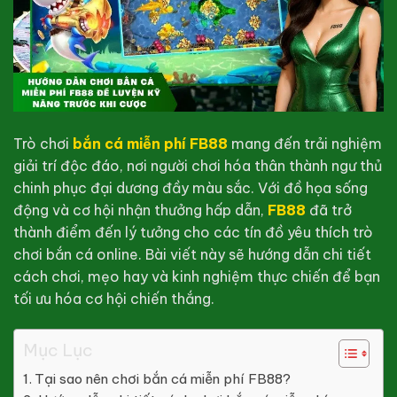
Trò chơi
bắn cá miễn phí FB88
mang đến trải nghiệm
giải trí độc đáo, nơi người chơi hóa thân thành ngư thủ
chinh phục đại dương đầy màu sắc. Với đồ họa sống
động và cơ hội nhận thưởng hấp dẫn,
FB88
đã trở
thành điểm đến lý tưởng cho các tín đồ yêu thích trò
chơi bắn cá online. Bài viết này sẽ hướng dẫn chi tiết
cách chơi, mẹo hay và kinh nghiệm thực chiến để bạn
tối ưu hóa cơ hội chiến thắng.
Mục Lục
Tại sao nên chơi bắn cá miễn phí FB88?