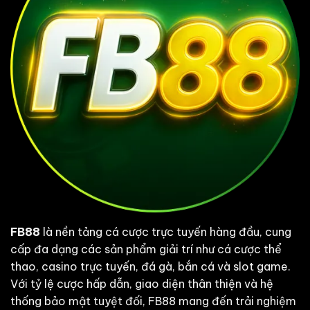
FB88
là nền tảng cá cược trực tuyến hàng đầu, cung
cấp đa dạng các sản phẩm giải trí như cá cược thể
thao, casino trực tuyến, đá gà, bắn cá và slot game.
Với tỷ lệ cược hấp dẫn, giao diện thân thiện và hệ
thống bảo mật tuyệt đối, FB88 mang đến trải nghiệm