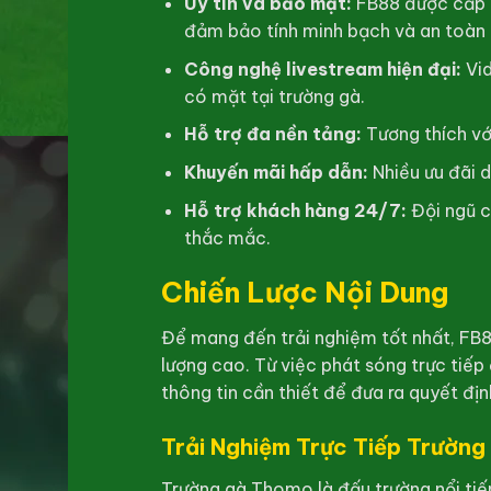
Uy tín và bảo mật:
FB88 được cấp p
đảm bảo tính minh bạch và an toàn 
Công nghệ livestream hiện đại:
Vid
có mặt tại trường gà.
Hỗ trợ đa nền tảng:
Tương thích với
Khuyến mãi hấp dẫn:
Nhiều ưu đãi d
Hỗ trợ khách hàng 24/7:
Đội ngũ c
thắc mắc.
Chiến Lược Nội Dung
Để mang đến trải nghiệm tốt nhất, FB8
lượng cao. Từ việc phát sóng trực tiế
thông tin cần thiết để đưa ra quyết đị
Trải Nghiệm Trực Tiếp Trườn
Trường gà Thomo là đấu trường nổi tiế