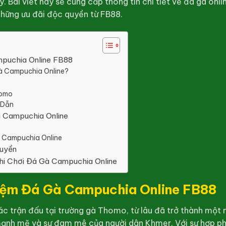
Bài viết này sẽ cung cấp thông tin chi tiết về đá gà onli
những ưu đãi độc quyền từ FB88.
puchia Online FB88
à Campuchia Online?
homo
 Dẫn
 Campuchia Online
à Campuchia Online
Quyền
i Chơi Đá Gà Campuchia Online
iệm Đá Gà Campuchia Online FB88
ác trận đấu tại trường gà Thomo, từ lâu đã trở thành một 
 mạnh mẽ và sự đam mê của người dân Khmer. Với sự hợp p