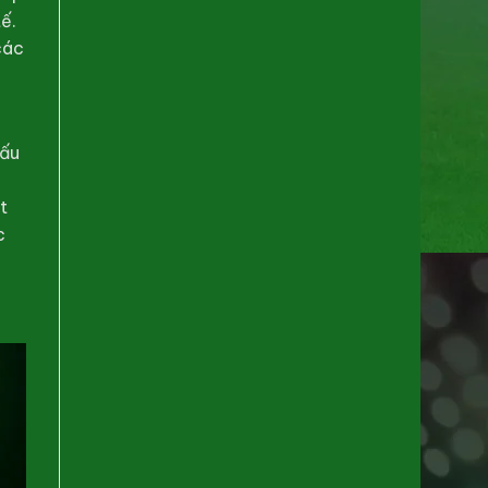
ế.
các
i
đấu
t
c