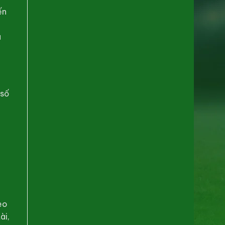
ến
à
 số
èo
ài,