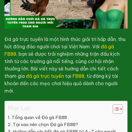
Đá gà trực tuyến là một hình thức giải trí hấp dẫn, thu
hút đông đảo người chơi tại Việt Nam. Với
đá gà
FB88
, bạn sẽ được trải nghiệm những trận đấu kịch
tính từ các trường gà nổi tiếng, cùng cơ hội nhận
thưởng lớn. Bài viết này sẽ hướng dẫn chi tiết cách
tham gia
đá gà trực tuyến
tại
FB88
, từ đăng ký tài
khoản đến các mẹo chơi hiệu quả dành cho người
mới.
Mục Lục
Tổng quan về Đá gà FB88
Tại sao nên chọn Đá gà FB88?
Hướng dẫn chi tiết đá gà FB88 từ A-Z cho người