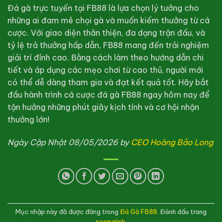
Đá gà trực tuyến tại FB88 là lựa chọn lý tưởng cho
những ai đam mê chọi gà và muốn kiếm thưởng từ cá
cược. Với giao diện thân thiện, đa dạng trận đấu, và
tỷ lệ trả thưởng hấp dẫn, FB88 mang đến trải nghiệm
giải trí đỉnh cao. Bằng cách làm theo hướng dẫn chi
tiết và áp dụng các mẹo chơi từ cao thủ, người mới
có thể dễ dàng tham gia và đạt kết quả tốt. Hãy bắt
đầu hành trình cá cược đá gà FB88 ngay hôm nay để
tận hưởng những phút giây kịch tính và cơ hội nhận
thưởng lớn!
Ngày Cập Nhật 08/05/2026 by
CEO Hoàng Bảo Long
Mục nhập này đã được đăng trong
Đá Gà FB88
. Đánh dấu trang
permalink
.