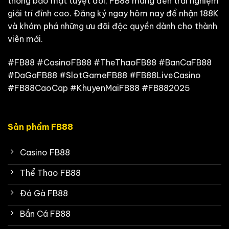
thống bảo mật tuyệt đối, FB88 mang đến trải nghiệm
giải trí đỉnh cao. Đăng ký ngay hôm nay để nhận 188K
và khám phá những ưu đãi độc quyền dành cho thành
viên mới.
#FB88 #CasinoFB88 #TheThaoFB88 #BanCaFB88
#DaGaFB88 #SlotGameFB88 #FB88LiveCasino
#FB88CaoCap #KhuyenMaiFB88 #FB882025
Sản phẩm FB88
Casino FB88
Thể Thao FB88
Đá Gà FB88
Bắn Cá FB88