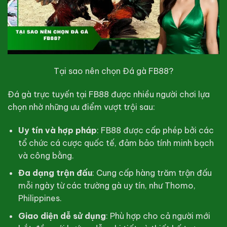
Tại sao nên chọn Đá gà FB88?
Đá gà trực tuyến tại FB88 được nhiều người chơi lựa
chọn nhờ những ưu điểm vượt trội sau:
Uy tín và hợp pháp
: FB88 được cấp phép bởi các
tổ chức cá cược quốc tế, đảm bảo tính minh bạch
và công bằng.
Đa dạng trận đấu
: Cung cấp hàng trăm trận đấu
mỗi ngày từ các trường gà uy tín, như Thomo,
Philippines.
Giao diện dễ sử dụng
: Phù hợp cho cả người mới