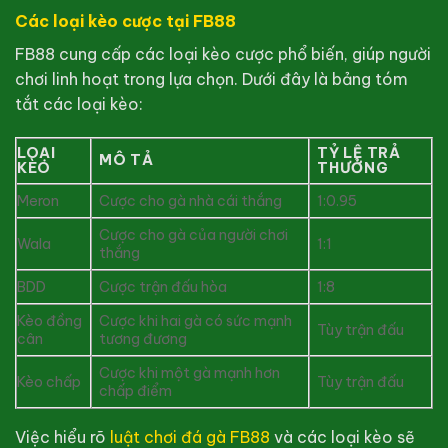
Các loại kèo cược tại FB88
FB88 cung cấp các loại kèo cược phổ biến, giúp người
chơi linh hoạt trong lựa chọn. Dưới đây là bảng tóm
tắt các loại kèo:
LOẠI
TỶ LỆ TRẢ
MÔ TẢ
KÈO
THƯỞNG
Meron
Cược cho gà nhà cái thắng
1:0.95
Cược cho gà của người chơi
Wala
1:1
thắng
BDD
Cược trận đấu hòa
1:8
Kèo đồng
Cược khi hai gà có sức mạnh
Tùy trận đấu
cân
tương đương
Cược khi một gà mạnh hơn
Kèo chấp
Tùy trận đấu
chấp điểm
Việc hiểu rõ
luật chơi đá gà FB88
và các loại kèo sẽ