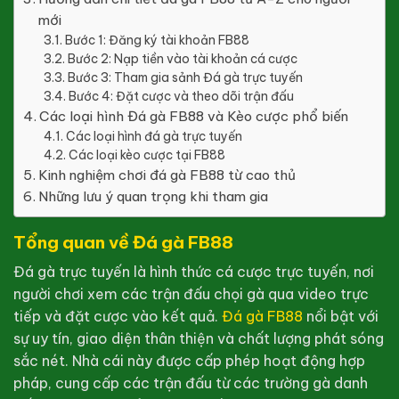
mới
Bước 1: Đăng ký tài khoản FB88
Bước 2: Nạp tiền vào tài khoản cá cược
Bước 3: Tham gia sảnh Đá gà trực tuyến
Bước 4: Đặt cược và theo dõi trận đấu
Các loại hình Đá gà FB88 và Kèo cược phổ biến
Các loại hình đá gà trực tuyến
Các loại kèo cược tại FB88
Kinh nghiệm chơi đá gà FB88 từ cao thủ
Những lưu ý quan trọng khi tham gia
Tổng quan về Đá gà FB88
Đá gà trực tuyến là hình thức cá cược trực tuyến, nơi
người chơi xem các trận đấu chọi gà qua video trực
tiếp và đặt cược vào kết quả.
Đá gà FB88
nổi bật với
sự uy tín, giao diện thân thiện và chất lượng phát sóng
sắc nét. Nhà cái này được cấp phép hoạt động hợp
pháp, cung cấp các trận đấu từ các trường gà danh