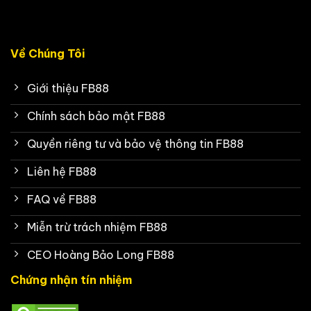
Về Chúng Tôi
Giới thiệu FB88
Chính sách bảo mật FB88
Quyền riêng tư và bảo vệ thông tin FB88
Liên hệ FB88
FAQ về FB88
Miễn trừ trách nhiệm FB88
CEO Hoàng Bảo Long FB88
Chứng nhận tín nhiệm