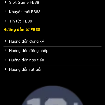
Slot Game FB88
Khuyến mãi FB88
Tin tức FB88
Hướng dẫn từ FB88
Hướng dẫn đăng ký
Hướng dẫn đăng nhập
Hướng dẫn nạp tiền
Hướng dẫn rút tiền