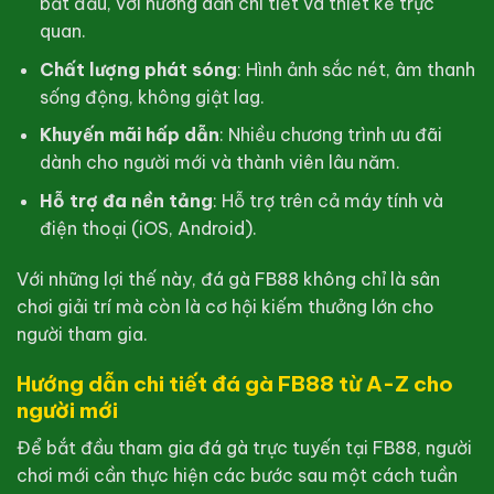
bắt đầu, với hướng dẫn chi tiết và thiết kế trực
quan.
Chất lượng phát sóng
: Hình ảnh sắc nét, âm thanh
sống động, không giật lag.
Khuyến mãi hấp dẫn
: Nhiều chương trình ưu đãi
dành cho người mới và thành viên lâu năm.
Hỗ trợ đa nền tảng
: Hỗ trợ trên cả máy tính và
điện thoại (iOS, Android).
Với những lợi thế này, đá gà FB88 không chỉ là sân
chơi giải trí mà còn là cơ hội kiếm thưởng lớn cho
người tham gia.
Hướng dẫn chi tiết đá gà FB88 từ A-Z cho
người mới
Để bắt đầu tham gia đá gà trực tuyến tại FB88, người
chơi mới cần thực hiện các bước sau một cách tuần