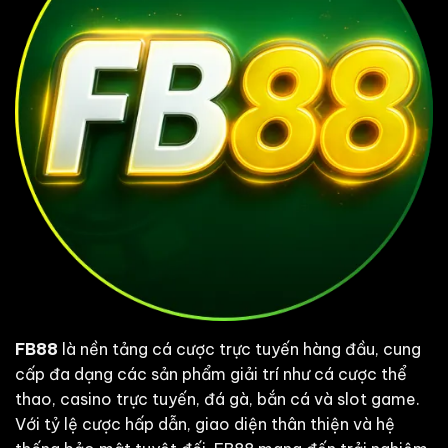
FB88
là nền tảng cá cược trực tuyến hàng đầu, cung
cấp đa dạng các sản phẩm giải trí như cá cược thể
thao, casino trực tuyến, đá gà, bắn cá và slot game.
Với tỷ lệ cược hấp dẫn, giao diện thân thiện và hệ